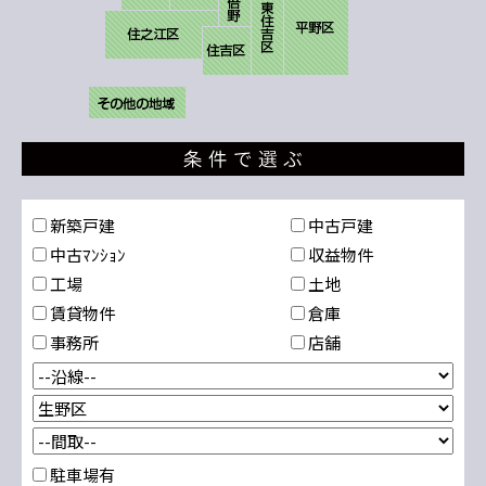
新築戸建
中古戸建
中古ﾏﾝｼｮﾝ
収益物件
工場
土地
賃貸物件
倉庫
事務所
店舗
駐車場有