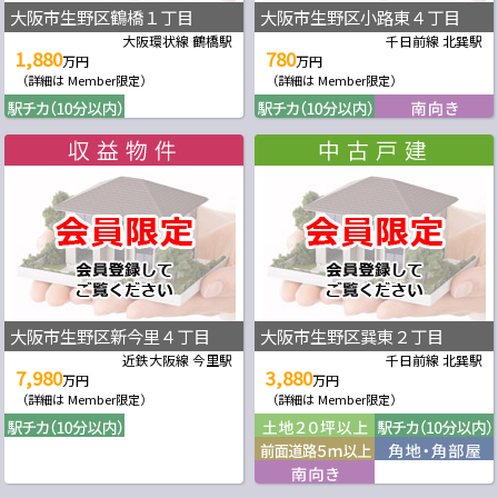
大阪市生野区鶴橋１丁目
大阪市生野区小路東４丁目
大阪環状線 鶴橋駅
千日前線 北巽駅
1,880
780
万円
万円
（詳細は Member限定）
（詳細は Member限定）
大阪市生野区新今里４丁目
大阪市生野区巽東２丁目
近鉄大阪線 今里駅
千日前線 北巽駅
7,980
3,880
万円
万円
（詳細は Member限定）
（詳細は Member限定）