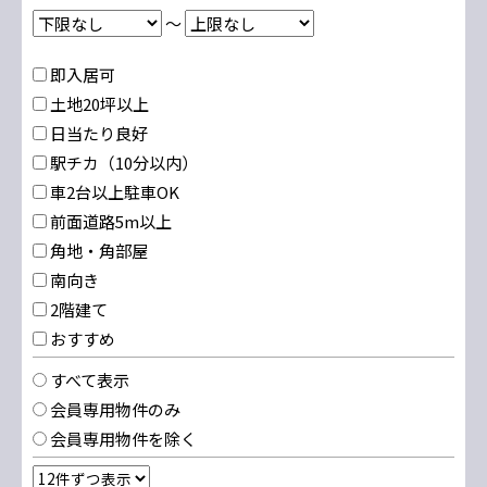
～
即入居可
土地20坪以上
日当たり良好
駅チカ（10分以内）
車2台以上駐車OK
前面道路5m以上
角地・角部屋
南向き
2階建て
おすすめ
すべて表示
会員専用物件のみ
会員専用物件を除く