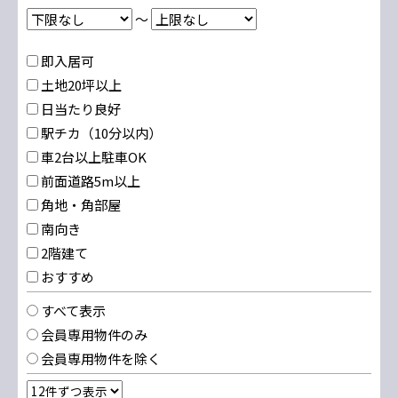
～
即入居可
土地20坪以上
日当たり良好
駅チカ（10分以内）
車2台以上駐車OK
前面道路5m以上
角地・角部屋
南向き
2階建て
おすすめ
すべて表示
会員専用物件のみ
会員専用物件を除く