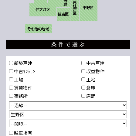
新築戸建
中古戸建
中古ﾏﾝｼｮﾝ
収益物件
工場
土地
賃貸物件
倉庫
事務所
店舗
駐車場有