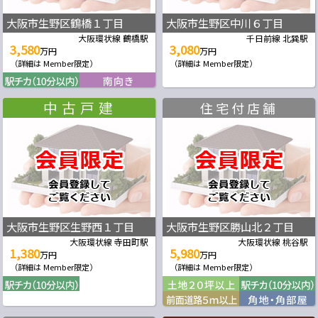
大阪市生野区鶴橋１丁目
大阪市生野区中川６丁目
大阪環状線 鶴橋駅
千日前線 北巽駅
3,580
3,080
万円
万円
（詳細は Member限定）
（詳細は Member限定）
住宅付店舗
大阪市生野区生野西１丁目
大阪市生野区勝山北２丁目
大阪環状線 寺田町駅
大阪環状線 桃谷駅
1,380
5,980
万円
万円
（詳細は Member限定）
（詳細は Member限定）