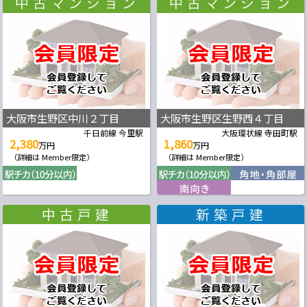
大阪市生野区中川２丁目
大阪市生野区生野西４丁目
千日前線 今里駅
大阪環状線 寺田町駅
2,380
1,860
万円
万円
（詳細は Member限定）
（詳細は Member限定）