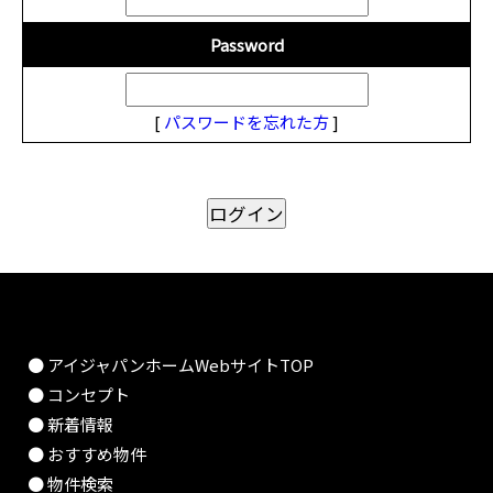
Password
[
パスワードを忘れた方
]
● アイジャパンホームWebサイトTOP
● コンセプト
● 新着情報
● おすすめ物件
● 物件検索